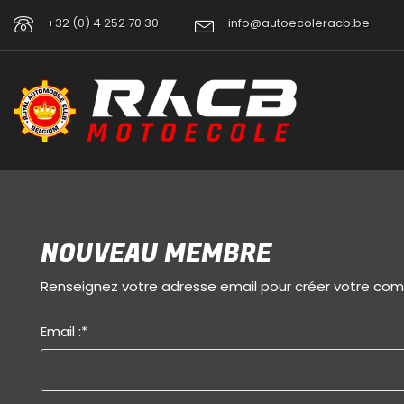
+32 (0) 4 252 70 30
info@autoecoleracb.be
NOUVEAU MEMBRE
Renseignez votre adresse email pour créer votre co
Email :
*