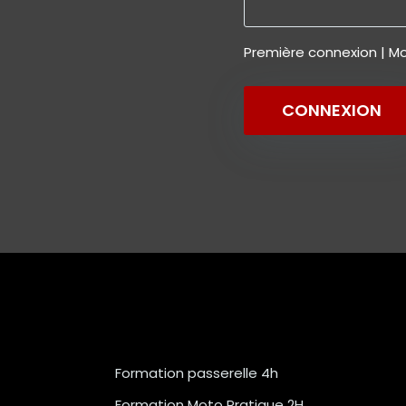
Première connexion
|
Mo
CONNEXION
Formation passerelle 4h
Formation Moto Pratique 2H