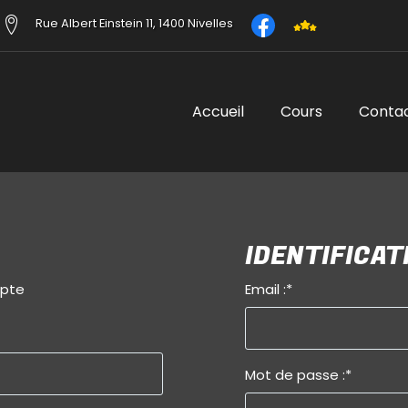
Rue Albert Einstein 11, 1400 Nivelles
Accueil
Cours
Conta
IDENTIFICAT
mpte
Email :
*
Mot de passe :
*