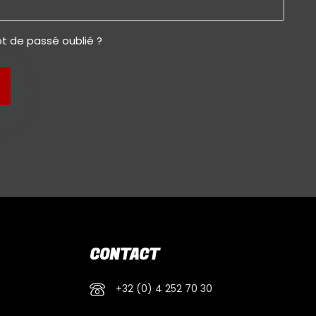
t de passé oublié ?
CONTACT
+32 (0) 4 252 70 30