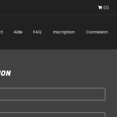
(0)
ct
Aide
FAQ
Inscription
Connexion
ION