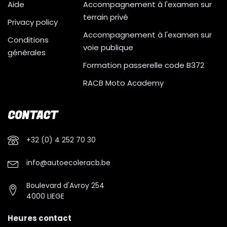
Aide
Accompagnement à l'examen sur
terrain privé
Privacy policy
Accompagnement à l'examen sur
Conditions
voie publique
générales
Formation passerelle code B372
RACB Moto Academy
CONTACT
+32 (0) 4 252 70 30
info@autoecoleracb.be
Boulevard d'Avroy 254
4000 LIEGE
Heures contact