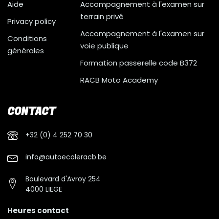
Aide
Accompagnement à l'examen sur
terrain privé
Privacy policy
Accompagnement à l'examen sur
Conditions
voie publique
générales
Formation passerelle code B372
RACB Moto Academy
CONTACT
+32 (0) 4 252 70 30
info@autoecoleracb.be
Boulevard d'Avroy 254
4000 LIEGE
Heures contact