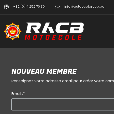
+32 (0) 4 252 70 30
info@autoecoleracb.be
NOUVEAU MEMBRE
Renseignez votre adresse email pour créer votre co
Email :
*