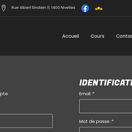
Rue Albert Einstein 11, 1400 Nivelles
Accueil
Cours
Conta
IDENTIFICAT
mpte
Email :
*
Mot de passe :
*