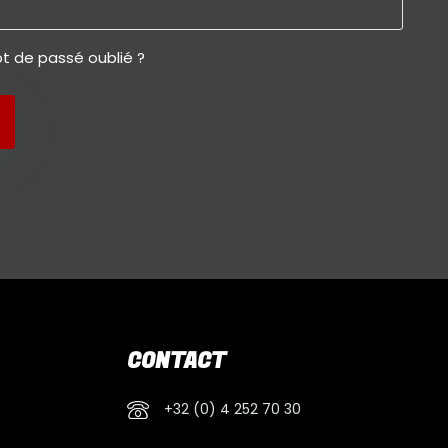
t de passé oublié ?
CONTACT
+32 (0) 4 252 70 30