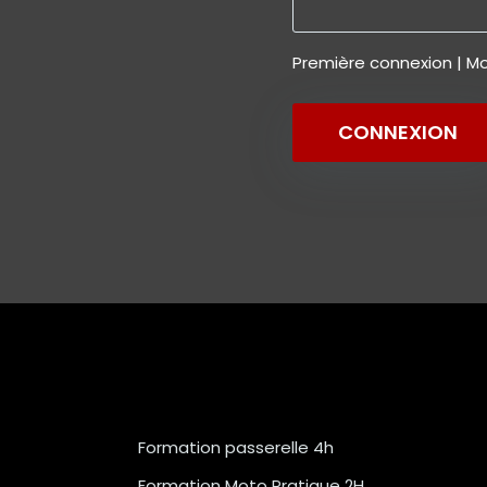
Première connexion
|
Mo
CONNEXION
Formation passerelle 4h
Formation Moto Pratique 2H