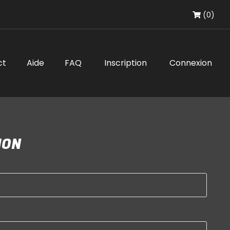
(0)
ct
Aide
FAQ
Inscription
Connexion
ION