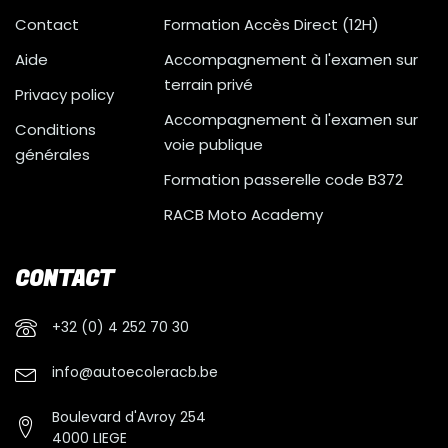
Contact
Formation Accès Direct (12H)
Aide
Accompagnement à l'examen sur
terrain privé
Privacy policy
Accompagnement à l'examen sur
Conditions
voie publique
générales
Formation passerelle code B372
RACB Moto Academy
CONTACT
+32 (0) 4 252 70 30
info@autoecoleracb.be
Boulevard d'Avroy 254
4000 LIEGE