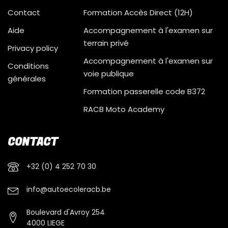
Contact
Formation Accès Direct (12H)
Aide
Accompagnement à l'examen sur
terrain privé
Privacy policy
Accompagnement à l'examen sur
Conditions
voie publique
générales
Formation passerelle code B372
RACB Moto Academy
CONTACT
+32 (0) 4 252 70 30
info@autoecoleracb.be
Boulevard d'Avroy 254
4000 LIEGE