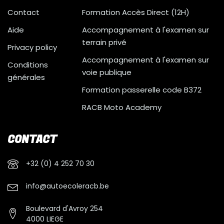
Contact
Formation Accès Direct (12H)
Aide
Accompagnement à l'examen sur
terrain privé
Privacy policy
Accompagnement à l'examen sur
Conditions
voie publique
générales
Formation passerelle code B372
RACB Moto Academy
CONTACT
+32 (0) 4 252 70 30
info@autoecoleracb.be
Boulevard d'Avroy 254
4000 LIEGE