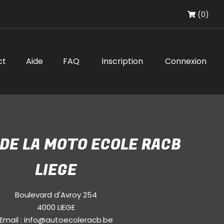
(0)
ct
Aide
FAQ
Inscription
Connexion
 DE LA MOTO ECOLE RACB
LIEGE
Boulevard d'Avroy 254
4000 LIEGE
Email :
info@autoecoleracb.be