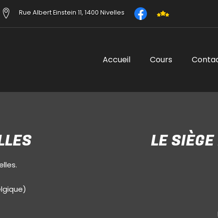
Rue Albert Einstein 11, 1400 Nivelles
Accueil
Cours
Conta
LLES
LE SIÈGE
lles.
elgique)