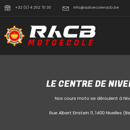
+32 (0) 4 252 70 30
info@autoecoleracb.be
LE CENTRE DE NIVE
Nos cours moto se déroulent à Nive
Rue Albert Einstein 11, 1400 Nivelles (B