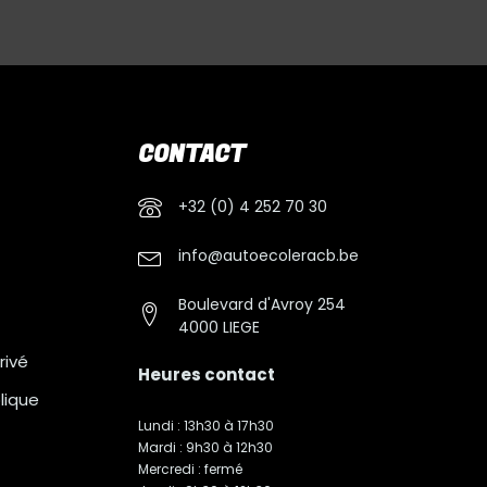
CONTACT
+32 (0) 4 252 70 30
info@autoecoleracb.be
Boulevard d'Avroy 254
4000 LIEGE
rivé
Heures contact
lique
Lundi : 13h30 à 17h30
Mardi : 9h30 à 12h30
Mercredi : fermé