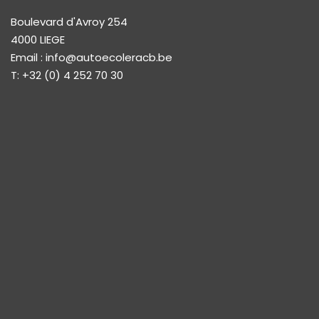
Boulevard d'Avroy 254
4000 LIEGE
Email :
info@autoecoleracb.be
T: +32 (0) 4 252 70 30