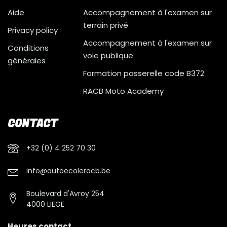
Aide
Accompagnement à l'examen sur
terrain privé
Privacy policy
Accompagnement à l'examen sur
Conditions
voie publique
générales
Formation passerelle code B372
RACB Moto Academy
CONTACT
+32 (0) 4 252 70 30
info@autoecoleracb.be
Boulevard d'Avroy 254
4000 LIEGE
Heures contact