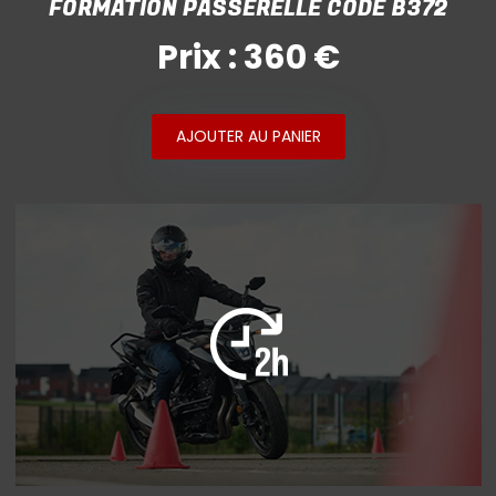
FORMATION PASSERELLE CODE B372
Prix : 360 €
AJOUTER AU PANIER