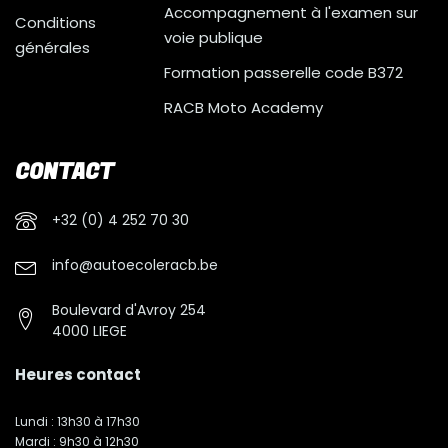
Accompagnement à l'examen sur
Conditions
voie publique
générales
Formation passerelle code B372
RACB Moto Academy
CONTACT
+32 (0) 4 252 70 30
info@autoecoleracb.be
Boulevard d'Avroy 254
4000 LIEGE
Heures contact
Lundi : 13h30 à 17h30
Mardi : 9h30 à 12h30