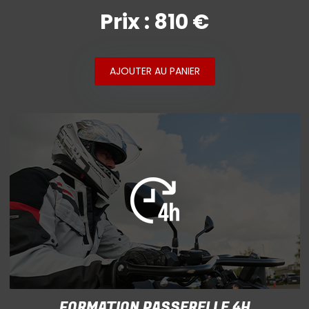
Prix : 810 €
AJOUTER AU PANIER
FORMATION PASSERELLE 4H