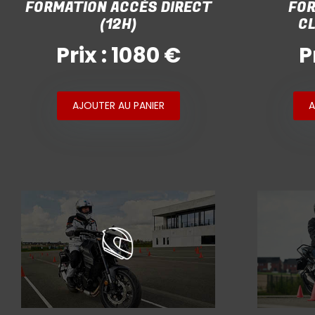
FORMATION ACCÈS DIRECT
FOR
(12H)
CL
Prix : 1080 €
P
AJOUTER AU PANIER
A