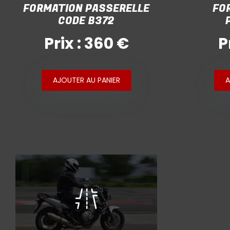
FORMATION PASSERELLE
FO
CODE B372
Prix : 360 €
P
AJOUTER AU PANIER
A