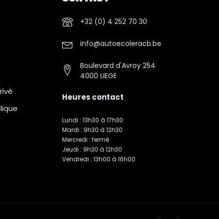
+32 (0) 4 252 70 30
info@autoecoleracb.be
Boulevard d'Avroy 254
4000 LIEGE
rivé
Heures contact
lique
Lundi : 13h30 à 17h30
Mardi : 9h30 à 12h30
Mercredi : fermé
Jeudi : 9h30 à 12h30
Vendredi : 13h00 à 16h00