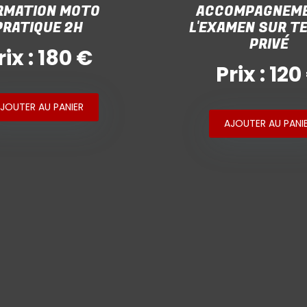
RMATION MOTO
ACCOMPAGNEME
PRATIQUE 2H
L'EXAMEN SUR T
PRIVÉ
rix : 180 €
Prix : 120
JOUTER AU PANIER
AJOUTER AU PANI