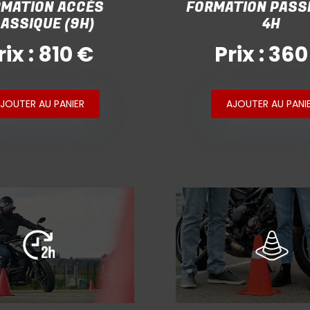
MATION ACCÈS
FORMATION PASS
ASSIQUE (9H)
4H
rix : 810 €
Prix : 360
JOUTER AU PANIER
AJOUTER AU PANI