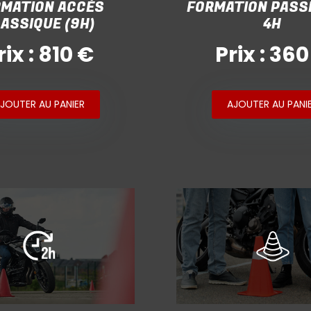
MATION ACCÈS
FORMATION PASS
ASSIQUE (9H)
4H
rix : 810 €
Prix : 360
JOUTER AU PANIER
AJOUTER AU PANI