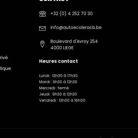
+32 (0) 4 252 70 30
info@autoecoleracb.be
Boulevard d'Avroy 254
4000 LIEGE
rivé
Heures contact
lique
Lundi : 13h30 à 17h30
Mardi : 9h30 à 12h30
Mercredi : fermé
Jeudi : 9h30 à 12h30
Vendredi : 13h00 à 16h00