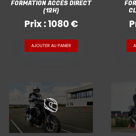
FORMATION ACCÈS DIRECT
FOR
(12H)
CL
Prix : 1080 €
P
AJOUTER AU PANIER
A