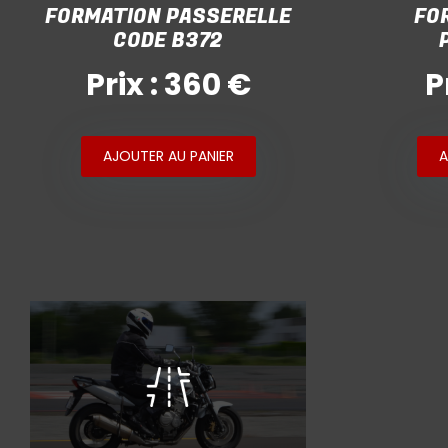
FORMATION PASSERELLE
FO
CODE B372
Prix : 360 €
P
AJOUTER AU PANIER
A