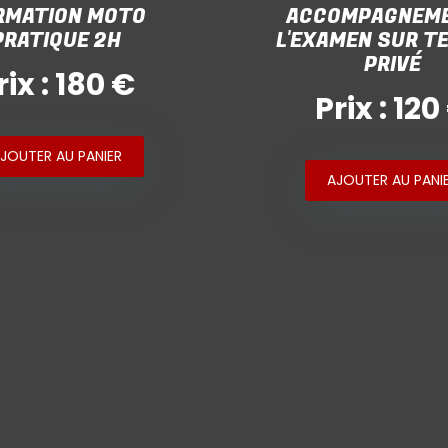
RMATION MOTO
ACCOMPAGNEME
PRATIQUE 2H
L'EXAMEN SUR T
PRIVÉ
rix : 180 €
Prix : 120
JOUTER AU PANIER
AJOUTER AU PANI