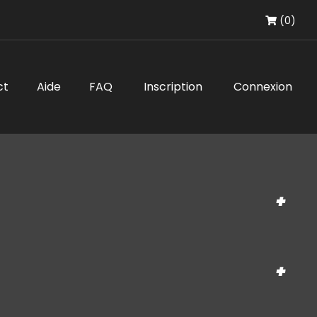
(0)
ct
Aide
FAQ
Inscription
Connexion